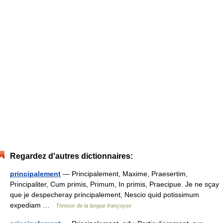
Regardez d'autres dictionnaires:
principalement
— Principalement, Maxime, Praesertim,
Principaliter, Cum primis, Primum, In primis, Praecipue. Je ne sçay
que je despecheray principalement, Nescio quid potissimum
expediam …
Thresor de la langue françoyse