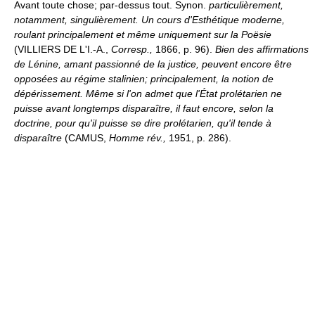
Avant toute chose; par-dessus tout. Synon.
particulièrement,
notamment, singulièrement.
Un cours d'Esthétique moderne,
roulant principalement et même uniquement sur la Poësie
(VILLIERS DE L'I.-A.,
Corresp.,
1866, p. 96).
Bien des affirmations
de Lénine, amant passionné de la justice, peuvent encore être
opposées au régime stalinien; principalement, la notion de
dépérissement. Même si l'on admet que l'État prolétarien ne
puisse avant longtemps disparaître, il faut encore, selon la
doctrine, pour qu'il puisse se dire prolétarien, qu'il tende à
disparaître
(CAMUS,
Homme rév.,
1951, p. 286).