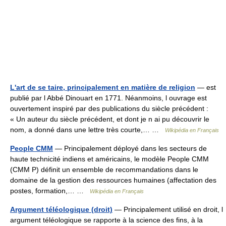
L'art de se taire, principalement en matière de religion
— est
publié par l Abbé Dinouart en 1771. Néanmoins, l ouvrage est
ouvertement inspiré par des publications du siècle précédent :
« Un auteur du siècle précédent, et dont je n ai pu découvrir le
nom, a donné dans une lettre très courte,… …
Wikipédia en Français
People CMM
— Principalement déployé dans les secteurs de
haute technicité indiens et américains, le modèle People CMM
(CMM P) définit un ensemble de recommandations dans le
domaine de la gestion des ressources humaines (affectation des
postes, formation,… …
Wikipédia en Français
Argument téléologique (droit)
— Principalement utilisé en droit, l
argument téléologique se rapporte à la science des fins, à la