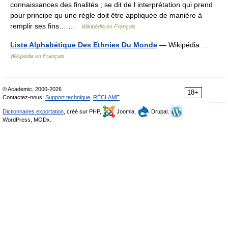
connaissances des finalités ; se dit de l interprétation qui prend
pour principe qu une règle doit être appliquée de manière à
remplir ses fins… …
Wikipédia en Français
Liste Alphabétique Des Ethnies Du Monde
— Wikipédia …
Wikipédia en Français
© Academic, 2000-2026
18+
Contactez-nous:
Support technique
,
RÉCLAME
Dictionnaires exportation
, créé sur PHP,
Joomla,
Drupal,
WordPress, MODx.