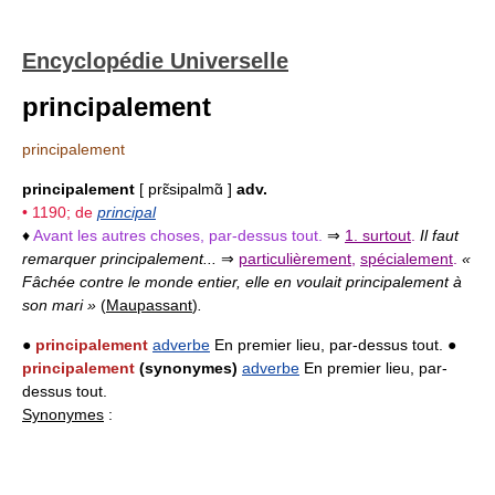
Encyclopédie Universelle
principalement
principalement
principalement
[ prɛ̃sipalmɑ̃ ]
adv.
• 1190; de
principal
♦
Avant les autres choses, par-dessus tout.
⇒
1. surtout
.
Il faut
remarquer principalement...
⇒
particulièrement
,
spécialement
.
«
Fâchée contre le monde entier, elle en voulait principalement à
son mari »
(
Maupassant
)
.
●
principalement
adverbe
En premier lieu, par-dessus tout. ●
principalement
(synonymes)
adverbe
En premier lieu, par-
dessus tout.
Synonymes
: